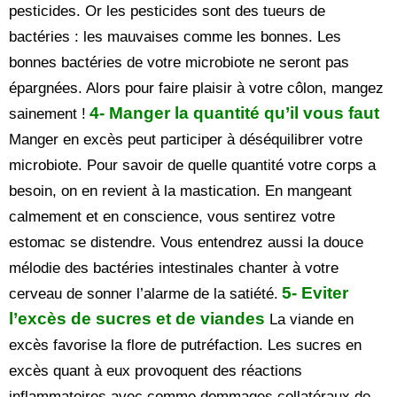
pesticides. Or les pesticides sont des tueurs de
bactéries : les mauvaises comme les bonnes. Les
bonnes bactéries de votre microbiote ne seront pas
épargnées. Alors pour faire plaisir à votre côlon, mangez
4- Manger la quantité qu’il vous faut
sainement !
Manger en excès peut participer à déséquilibrer votre
microbiote. Pour savoir de quelle quantité votre corps a
besoin, on en revient à la mastication. En mangeant
calmement et en conscience, vous sentirez votre
estomac se distendre. Vous entendrez aussi la douce
mélodie des bactéries intestinales chanter à votre
5- Eviter
cerveau de sonner l’alarme de la satiété.
l’excès de sucres et de viandes
La viande en
excès favorise la flore de putréfaction. Les sucres en
excès quant à eux provoquent des réactions
inflammatoires avec comme dommages collatéraux de