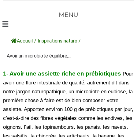
MENU
Accueil
/
Inspirations naturo
/
Avoir un microbiote équilibré,…
1- Avoir une assiette riche en prébiotiques
Pour
avoir une flore intestinale de qualité, autrement dit dans
notre jargon naturopathique, un microbiote en eubiose, la
première chose à faire est de bien composer votre
assiette. Apportez environ 100 g de prébiotiques par jour,
c’est-à-dire des fibres végétales comme les endives, les
oignons, l’ail, les topinambours, les panais, les navets,
les salsifis, la chicorée, les artichauts, la banane, les