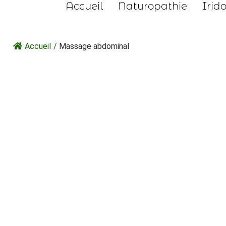
Accueil
Naturopathie
Irid
Accueil
/
Massage abdominal