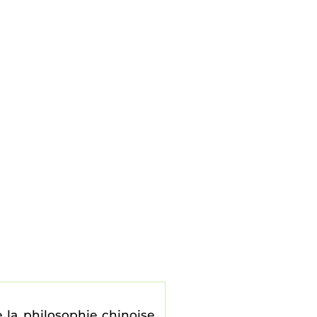
 la philosophie chinoise