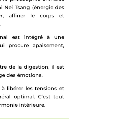
Chi Nei Tsang (énergie des
ier, affiner le corps et
.
nal est intégré à une
qui procure apaisement,
re de la digestion, il est
ge des émotions.
 libérer les tensions et
éral optimal. C’est tout
monie intérieure.