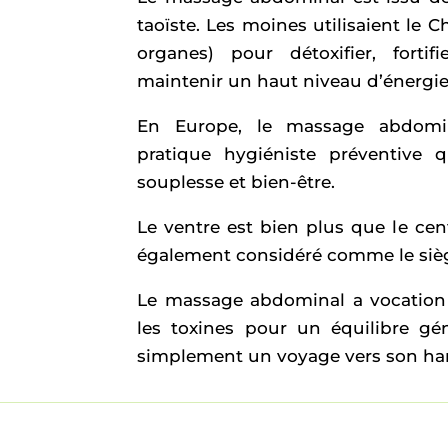
taoïste. Les moines utilisaient le 
organes) pour détoxifier, fortif
maintenir un haut niveau d’énergie
En Europe, le massage abdomi
pratique hygiéniste préventive 
souplesse et bien-être.
Le ventre est bien plus que le cent
également considéré comme le siè
Le massage abdominal a vocation à
les toxines pour un équilibre gén
simplement un voyage vers son har