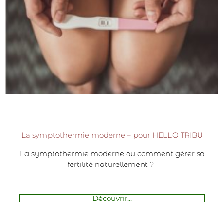
La symptothermie moderne – pour HELLO TRIBU
La symptothermie moderne ou comment gérer sa
fertilité naturellement ?
Découvrir...