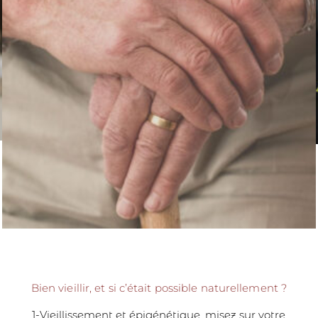
Bien vieillir, et si c’était possible naturellement ?
1-Vieillissement et épigénétique, misez sur votre