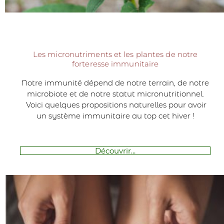
Les micronutriments et les plantes de notre
forteresse immunitaire
Notre immunité dépend de notre terrain, de notre
microbiote et de notre statut micronutritionnel.
Voici quelques propositions naturelles pour avoir
un système immunitaire au top cet hiver !
Découvrir...