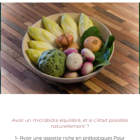
Avoir un microbiote équilibré, et si c’était possible
naturellement ?
1- Avoir une assiette riche en prébiotiques Pour