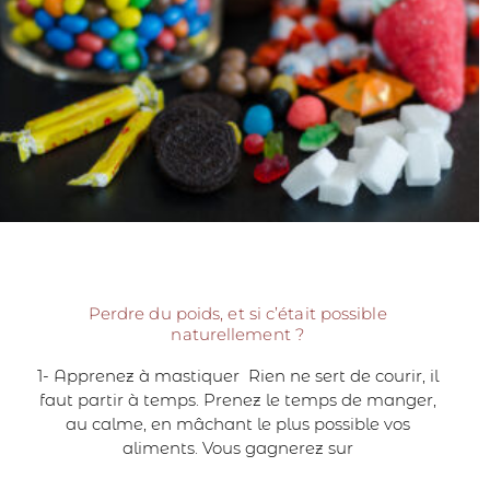
Perdre du poids, et si c’était possible
naturellement ?
1- Apprenez à mastiquer Rien ne sert de courir, il
faut partir à temps. Prenez le temps de manger,
au calme, en mâchant le plus possible vos
aliments. Vous gagnerez sur