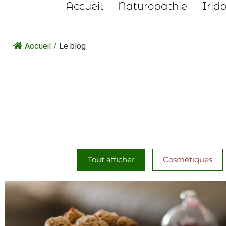
Accueil
Naturopathie
Irid
Accueil
/
Le blog
Tout afficher
Cosmétiques