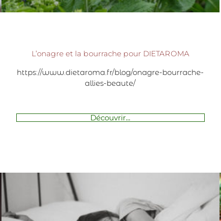
L’onagre et la bourrache pour DIETAROMA
https://www.dietaroma.fr/blog/onagre-bourrache-
allies-beaute/
Découvrir...