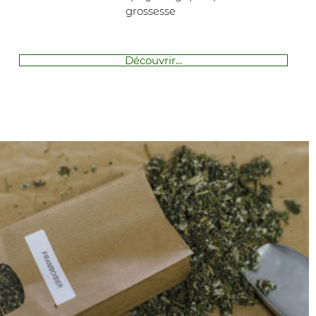
grossesse
Découvrir...