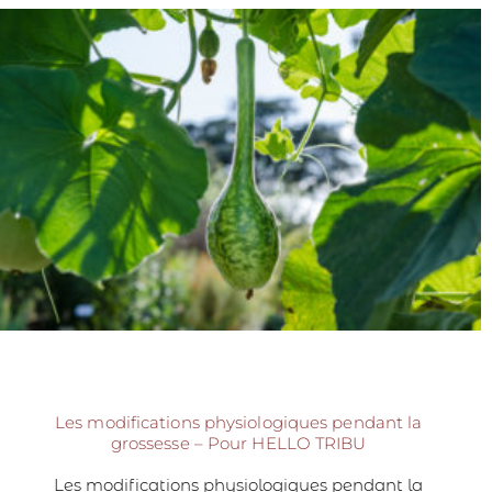
Les modifications physiologiques pendant la
grossesse – Pour HELLO TRIBU
Les modifications physiologiques pendant la