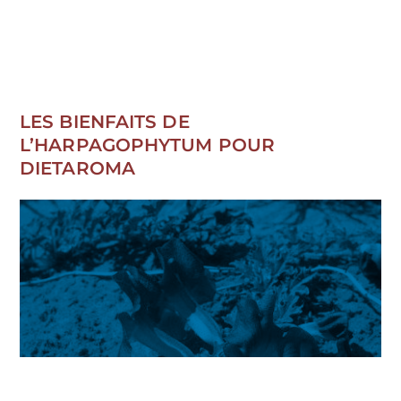
LES BIENFAITS DE
L’HARPAGOPHYTUM POUR
DIETAROMA