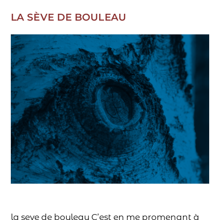
LA SÈVE DE BOULEAU
la seve de bouleau C’est en me promenant à